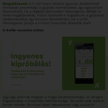
Megoldásunk:
A FLEETware felülete gyorsan áttekinthető
formában prezentálja a gyújtási eseményeket, így egyszerűen
észrevehető, ha a régebbi járműveket feleslegesen állítják le
rövid megállásoknál. Külön riportunk is foglalkozik a gyújtáson
várakozásokkal, így könnyen kimutatható, ha a sofőr
feleslegesen járatja a motort hosszabb állásidők alatt.
5-Sofőr vezetési stílus
Egy-egy autónak megvan a maga karakterisztikája, az átlagos
fogyasztása, a maximális hatótávolsága. De ezek csak adatok,
hiszen minden járművel lehet takarékosan vagy pazarlón