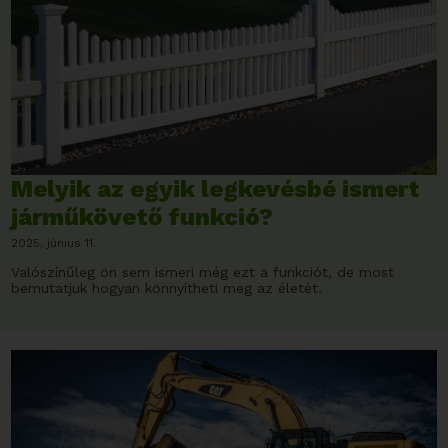
Melyik az egyik legkevésbé ismert
járműkövető funkció?
2025. június 11.
Valószínűleg ön sem ismeri még ezt a funkciót, de most
bemutatjuk hogyan könnyítheti meg az életét.