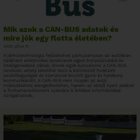
Mik azok a CAN-BUS adatok és
mire jók egy flotta életében?
2025. július 11.
A járműtechnológia fejlődésével párhuzamosan az autókban
található elektronikai rendszerek egyre bonyolultabbá és
intelligensebbé váltak. Ennek egyik kulcseleme a CAN-BUS
rendszer, amely lehetővé teszi a különböző fedélzeti
vezérlőegységek és szenzorok közötti gyors és hatékony
kommunikációt. A CAN-BUS nem csupán az autó
működéséhez elengedhetetlen, hanem az ebből nyert adatok
a flottamenedzsment számára is értékes információkat
szolgáltatnak.