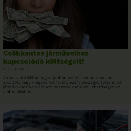
Csökkentse járműveihez
kapcsolódó költségeit!
2025. január 8.
A mostani időkben egyre jobban számít minden okosan
elköltött vagy megspórolt forint, ezért összegyűjtöttünk pár
járművekhez kapcsolódó hasznos spórolási lehetőséget az
alábbi cikkben.