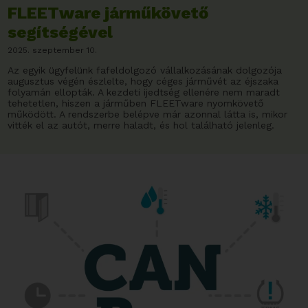
FLEETware járműkövető
segítségével
2025. szeptember 10.
Az egyik ügyfelünk fafeldolgozó vállalkozásának dolgozója
augusztus végén észlelte, hogy céges járművét az éjszaka
folyamán ellopták. A kezdeti ijedtség ellenére nem maradt
tehetetlen, hiszen a járműben FLEETware nyomkövető
működött. A rendszerbe belépve már azonnal látta is, mikor
vitték el az autót, merre haladt, és hol található jelenleg.