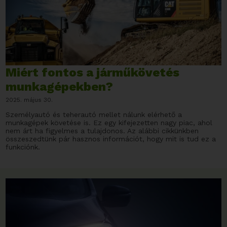
Miért fontos a járműkövetés
munkagépekben?
2025. május 30.
Személyautó és teherautó mellet nálunk elérhető a
munkagépek követése is. Ez egy kifejezetten nagy piac, ahol
nem árt ha figyelmes a tulajdonos. Az alábbi cikkünkben
összeszedtünk pár hasznos információt, hogy mit is tud ez a
funkciónk.