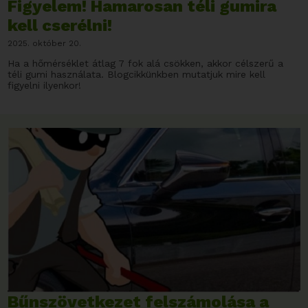
Figyelem! Hamarosan téli gumira
kell cserélni!
2025. október 20.
Ha a hőmérséklet átlag 7 fok alá csökken, akkor célszerű a
téli gumi használata. Blogcikkünkben mutatjuk mire kell
figyelni ilyenkor!
Bűnszövetkezet felszámolása a