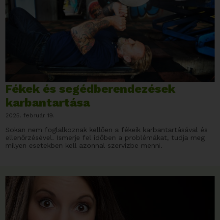
Fékek és segédberendezések
karbantartása
2025. február 19.
Sokan nem foglalkoznak kellően a fékeik karbantartásával és
ellenőrzésével. Ismerje fel időben a problémákat, tudja meg
milyen esetekben kell azonnal szervízbe menni.