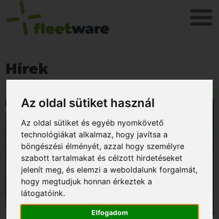
Hírek
Az oldal sütiket használ
Az oldal sütiket és egyéb nyomkövető
technológiákat alkalmaz, hogy javítsa a
böngészési élményét, azzal hogy személyre
szabott tartalmakat és célzott hirdetéseket
jelenít meg, és elemzi a weboldalunk forgalmát,
hogy megtudjuk honnan érkeztek a
látogatóink.
Elfogadom