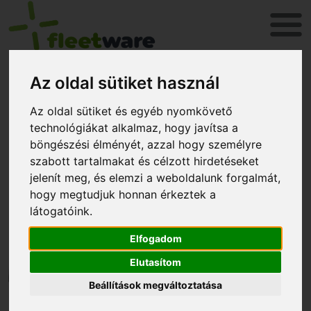
Az oldal sütiket használ
Belépés
Az oldal sütiket és egyéb nyomkövető
technológiákat alkalmaz, hogy javítsa a
böngészési élményét, azzal hogy személyre
szabott tartalmakat és célzott hirdetéseket
jelenít meg, és elemzi a weboldalunk forgalmát,
hogy megtudjuk honnan érkeztek a
látogatóink.
Elfogadom
Elutasítom
Beállítások megváltoztatása