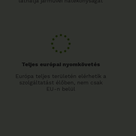
láthatja járművei hatékonyságát
Teljes európai nyomkövetés
Európa teljes területén elérhetik a
szolgáltatást élőben, nem csak
EU-n belül