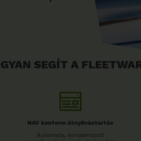
GYAN SEGÍT A FLEETWA
NAV konform útnyilvántartás
Automata, sorszámozott