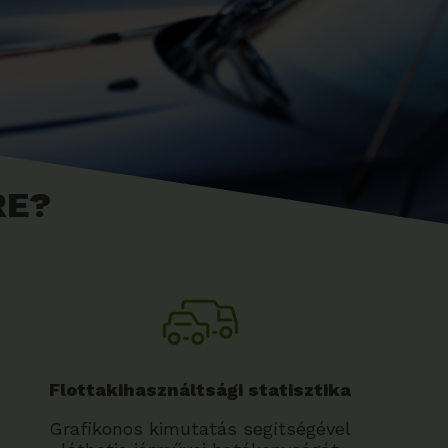
RE?
Flottakihasználtsági statisztika
Grafikonos kimutatás segítségével