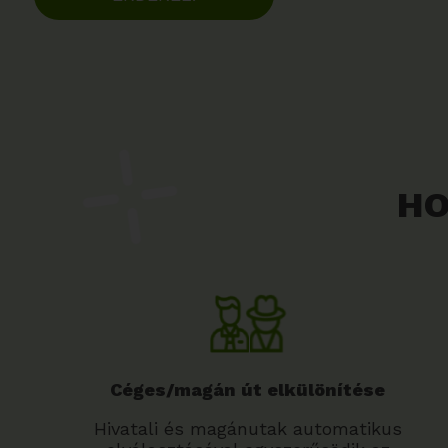
HO
Céges/magán út elkülönítése
Hivatali és magánutak automatikus