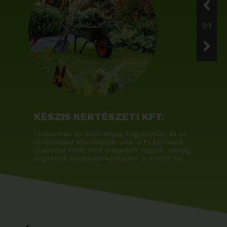
01
KÉSZIS KERTÉSZETI KFT.
Elsősorban az üzemanyag fogyasztást és az
útvonalakat ellenőrizzük vele. A FLEETware
csapattal több mint elégedett vagyok, mindig
segítettek bármilyen kérdésem is merült fel.