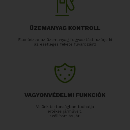
ÜZEMANYAG KONTROLL
Ellenőrizze az üzemanyag fogyasztást, szűrje ki
az esetleges fekete fuvarozást!
VAGYONVÉDELMI FUNKCIÓK
Velünk biztonságban tudhatja
értékes járműveit,
szállított áruját!