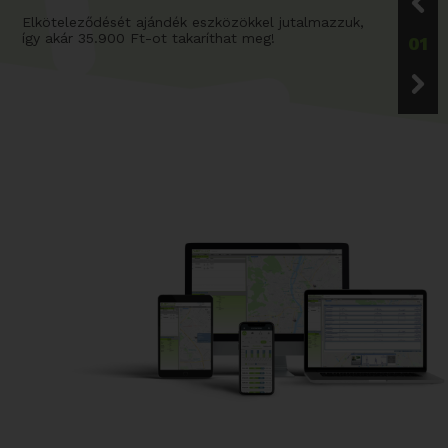
Elköteleződését ajándék eszközökkel jutalmazzuk,
így akár 35.900 Ft-ot takaríthat meg!
01