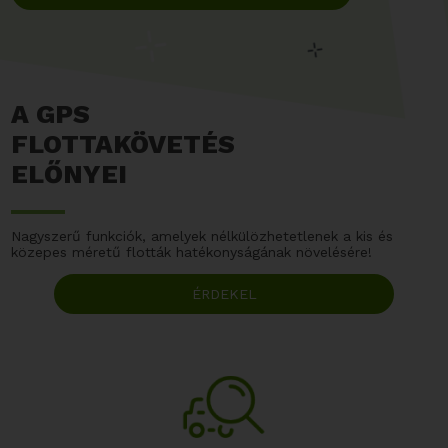
A GPS
FLOTTAKÖVETÉS
ELŐNYEI
Nagyszerű funkciók, amelyek nélkülözhetetlenek a kis és
közepes méretű flották hatékonyságának növelésére!
ÉRDEKEL