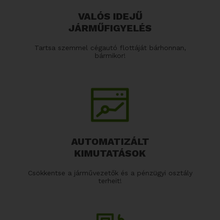
VALÓS IDEJŰ
JÁRMŰFIGYELÉS
Tartsa szemmel cégautó flottáját bárhonnan,
bármikor!
AUTOMATIZÁLT
KIMUTATÁSOK
Csökkentse a járművezetők és a pénzügyi osztály
terheit!