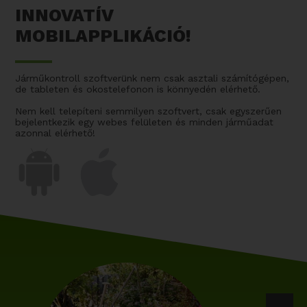
INNOVATÍV
MOBILAPPLIKÁCIÓ!
Járműkontroll szoftverünk nem csak asztali számítógépen,
de tableten és okostelefonon is könnyedén elérhető.
Nem kell telepíteni semmilyen szoftvert, csak egyszerűen
bejelentkezik egy webes felületen és minden járműadat
azonnal elérhető!