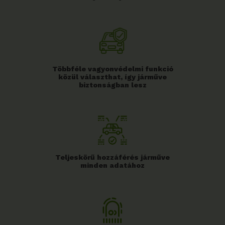
Többféle vagyonvédelmi funkció
közül választhat, így járműve
biztonságban lesz
Teljeskörű hozzáférés járműve
minden adatához