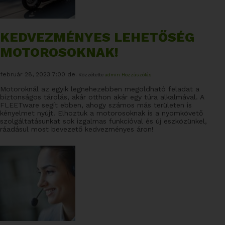
KEDVEZMÉNYES LEHETŐSÉG
MOTOROSOKNAK!
február 28, 2023 7:00 de.
Közzétette
admin
Hozzászólás
Motoroknál az egyik legnehezebben megoldható feladat a
biztonságos tárolás, akár otthon akár egy túra alkalmával. A
FLEETware segít ebben, ahogy számos más területen is
kényelmet nyújt. Elhoztuk a motorosoknak is a nyomkövető
szolgáltatásunkat sok izgalmas funkcióval és új eszközünkel,
ráadásul most bevezető kedvezményes áron!