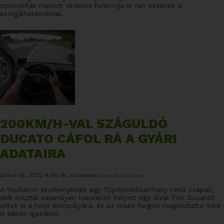
azonosítás mellett védelmi funkciója is van ezeknek a
szolgáltatásoknak.
200KM/H-VAL SZÁGULDÓ
DUCATO CÁFOL RÁ A GYÁRI
ADATAIRA
június 16, 2022 4:00 du.
Közzétette
admin
Hozzászólás
A Youtubon tevékenykedik egy TopSpeedGermany nevű csapat,
akik ezúttal valamilyen luxusautó helyett egy dízel Fiat Ducatót
vittek ki a helyi autópályára, és az olasz furgon megmutatta mire
is képes igazából.