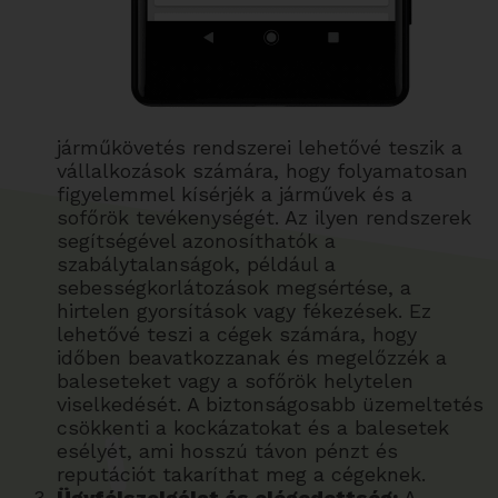
járműkövetés rendszerei lehetővé teszik a
vállalkozások számára, hogy folyamatosan
figyelemmel kísérjék a járművek és a
sofőrök tevékenységét. Az ilyen rendszerek
segítségével azonosíthatók a
szabálytalanságok, például a
sebességkorlátozások megsértése, a
hirtelen gyorsítások vagy fékezések. Ez
lehetővé teszi a cégek számára, hogy
időben beavatkozzanak és megelőzzék a
baleseteket vagy a sofőrök helytelen
viselkedését. A biztonságosabb üzemeltetés
csökkenti a kockázatokat és a balesetek
esélyét, ami hosszú távon pénzt és
reputációt takaríthat meg a cégeknek.
Ügyfélszolgálat és elégedettség:
A