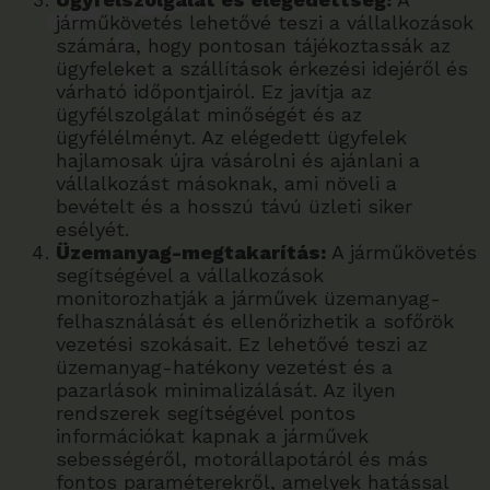
járműkövetés lehetővé teszi a vállalkozások
számára, hogy pontosan tájékoztassák az
ügyfeleket a szállítások érkezési idejéről és
várható időpontjairól. Ez javítja az
ügyfélszolgálat minőségét és az
ügyfélélményt. Az elégedett ügyfelek
hajlamosak újra vásárolni és ajánlani a
vállalkozást másoknak, ami növeli a
bevételt és a hosszú távú üzleti siker
esélyét.
Üzemanyag-megtakarítás:
A járműkövetés
segítségével a vállalkozások
monitorozhatják a járművek üzemanyag-
felhasználását és ellenőrizhetik a sofőrök
vezetési szokásait. Ez lehetővé teszi az
üzemanyag-hatékony vezetést és a
pazarlások minimalizálását. Az ilyen
rendszerek segítségével pontos
információkat kapnak a járművek
sebességéről, motorállapotáról és más
fontos paraméterekről, amelyek hatással