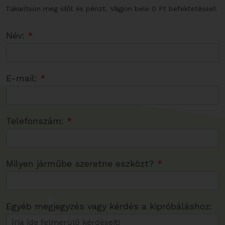
Takarítson meg időt és pénzt. Vágjon bele 0 Ft befektetéssel!
Név:
*
E-mail:
*
Telefonszám:
*
Milyen járműbe szeretne eszközt?
*
Egyéb megjegyzés vagy kérdés a kipróbáláshoz: