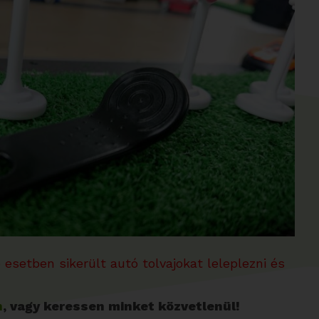
esetben sikerült autó tolvajokat leleplezni és
n
, vagy keressen minket közvetlenül!