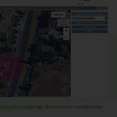
előnyöket
nyújt egy járműkövető szolgáltatás.