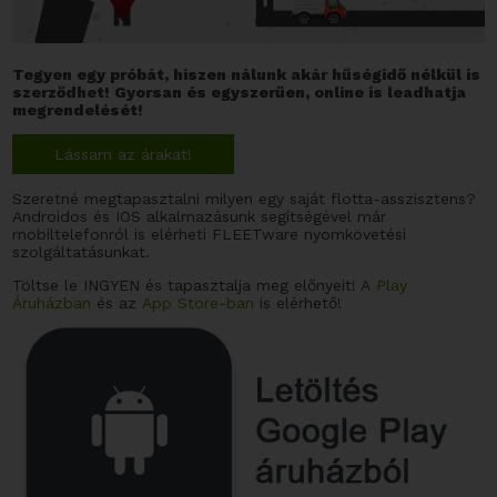
Tegyen egy próbát, hiszen nálunk akár hűségidő nélkül is
szerződhet! Gyorsan és egyszerűen, online is leadhatja
megrendelését!
Lássam az árakat!
Szeretné megtapasztalni milyen egy saját flotta-asszisztens?
Androidos és IOS alkalmazásunk segítségével már
mobiltelefonról is elérheti FLEETware nyomkövetési
szolgáltatásunkat.
Töltse le INGYEN és tapasztalja meg előnyeit! A
Play
Áruházban
és az
App Store-ban
is elérhető!