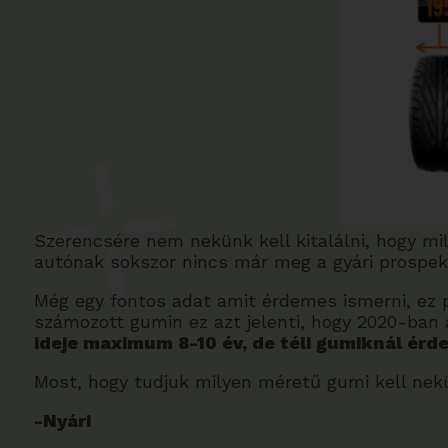
Szerencsére nem nekünk kell kitalálni, hogy m
autónak sokszor nincs már meg a gyári prospekt
Még egy fontos adat amit érdemes ismerni, ez 
számozott gumin ez azt jelenti, hogy 2020-ban 
ideje maximum 8-10 év, de téli gumiknál ér
Most, hogy tudjuk milyen méretű gumi kell nekü
-Nyári